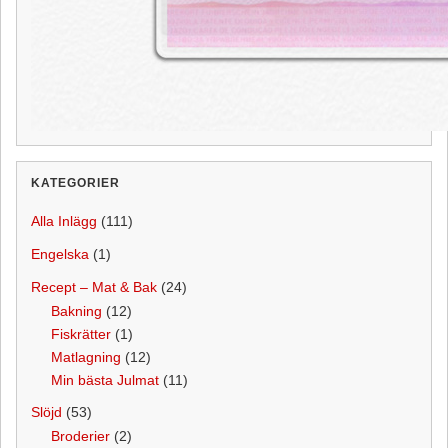
KATEGORIER
Alla Inlägg
(111)
Engelska
(1)
Recept – Mat & Bak
(24)
Bakning
(12)
Fiskrätter
(1)
Matlagning
(12)
Min bästa Julmat
(11)
Slöjd
(53)
Broderier
(2)