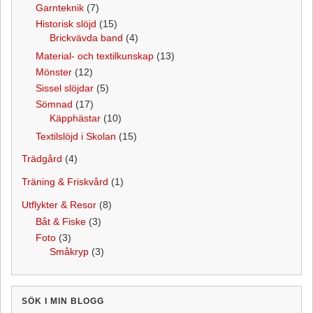
Garnteknik
(7)
Historisk slöjd
(15)
Brickvävda band
(4)
Material- och textilkunskap
(13)
Mönster
(12)
Sissel slöjdar
(5)
Sömnad
(17)
Käpphästar
(10)
Textilslöjd i Skolan
(15)
Trädgård
(4)
Träning & Friskvård
(1)
Utflykter & Resor
(8)
Båt & Fiske
(3)
Foto
(3)
Småkryp
(3)
SÖK I MIN BLOGG