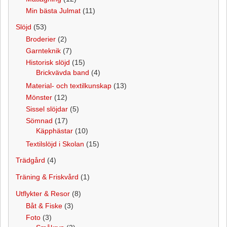
Min bästa Julmat
(11)
Slöjd
(53)
Broderier
(2)
Garnteknik
(7)
Historisk slöjd
(15)
Brickvävda band
(4)
Material- och textilkunskap
(13)
Mönster
(12)
Sissel slöjdar
(5)
Sömnad
(17)
Käpphästar
(10)
Textilslöjd i Skolan
(15)
Trädgård
(4)
Träning & Friskvård
(1)
Utflykter & Resor
(8)
Båt & Fiske
(3)
Foto
(3)