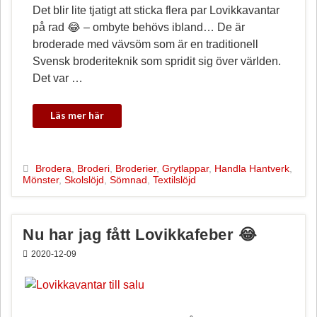
Det blir lite tjatigt att sticka flera par Lovikkavantar
på rad 😂 – ombyte behövs ibland… De är
broderade med vävsöm som är en traditionell
Svensk broderiteknik som spridit sig över världen.
Det var …
Brodera
,
Broderi
,
Broderier
,
Grytlappar
,
Handla Hantverk
,
Mönster
,
Skolslöjd
,
Sömnad
,
Textilslöjd
Nu har jag fått Lovikkafeber 😂
2020-12-09