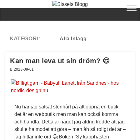
Kan man leva ut sin dröm? 😍
2023-09-01
Nu har jag satsat stenhårt på att öppna en butik –
det är en webbutik men man kan också komma
och handla. Detta är något jag aldrig trodde att jag
skulle ha modet att göra – men åh så roligt det är –
jag hittar inte ord 🤗 Boken ”Sy käpphästen