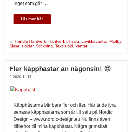
inget som går …
Handla Hantverk
,
Hantverk till salu
,
Lovikkavantar
,
Mjölby
,
Sissel slöjdar
,
Stickning
,
Textilslöjd
,
Vantar
Fler käpphästar än någonsin! 😍
2020-11-17
Käpphästarna blir bara fler och fler. Här är de fyra
senaste käpphästarna som är till salu på Nordic
Design – www.nordic-design.eu Nu finns även
tillbehör till mina käpphästar. Några grimskaft i