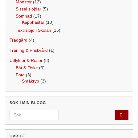
Mönster
(12)
Sissel slöjdar
(5)
Sömnad
(17)
Käpphästar
(10)
Textilslöjd i Skolan
(15)
Trädgård
(4)
Träning & Friskvård
(1)
Utflykter & Resor
(8)
Båt & Fiske
(3)
Foto
(3)
Småkryp
(3)
SÖK I MIN BLOGG
Search for:
ÖVRIGT