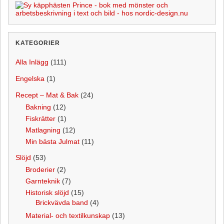
KATEGORIER
Alla Inlägg
(111)
Engelska
(1)
Recept – Mat & Bak
(24)
Bakning
(12)
Fiskrätter
(1)
Matlagning
(12)
Min bästa Julmat
(11)
Slöjd
(53)
Broderier
(2)
Garnteknik
(7)
Historisk slöjd
(15)
Brickvävda band
(4)
Material- och textilkunskap
(13)