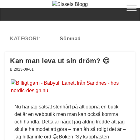
Kan man leva ut sin dröm? 😍
2023-09-01
Nu har jag satsat stenhårt på att öppna en butik –
det är en webbutik men man kan också komma
och handla. Detta är något jag aldrig trodde att jag
skulle ha modet att göra – men åh så roligt det är –
jag hittar inte ord 🤗 Boken ”Sy käpphästen