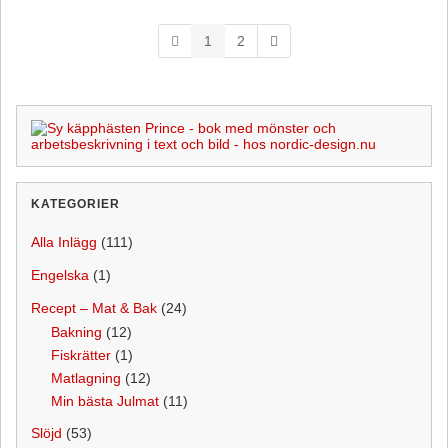
t
1
2
KATEGORIER
Alla Inlägg
(111)
Engelska
(1)
Recept – Mat & Bak
(24)
Bakning
(12)
Fiskrätter
(1)
Matlagning
(12)
Min bästa Julmat
(11)
Slöjd
(53)