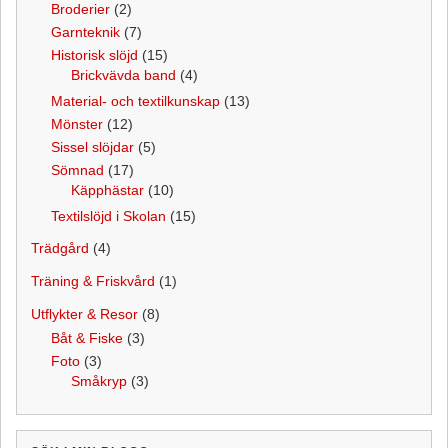
Broderier
(2)
Garnteknik
(7)
Historisk slöjd
(15)
Brickvävda band
(4)
Material- och textilkunskap
(13)
Mönster
(12)
Sissel slöjdar
(5)
Sömnad
(17)
Käpphästar
(10)
Textilslöjd i Skolan
(15)
Trädgård
(4)
Träning & Friskvård
(1)
Utflykter & Resor
(8)
Båt & Fiske
(3)
Foto
(3)
Småkryp
(3)