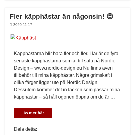
Fler käpphästar än någonsin! 😍
2020-11-17
Käpphästarna blir bara fler och fler. Här är de fyra
senaste käpphästarna som är till salu på Nordic
Design – www.nordic-design.eu Nu finns även
tillbehör till mina käpphästar. Några grimskaft i
olika färger ligger ute på Nordic Design.
Dessutom kommer det in täcken som passar mina
käpphästar – så håll ögonen öppna om du är …
Dela detta: