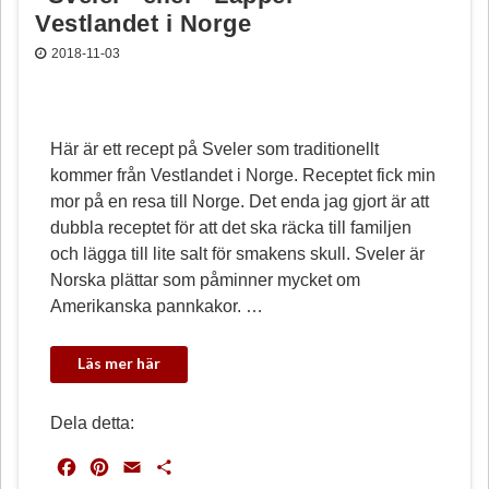
t
Vestlandet i Norge
2018-11-03
Här är ett recept på Sveler som traditionellt
kommer från Vestlandet i Norge. Receptet fick min
mor på en resa till Norge. Det enda jag gjort är att
dubbla receptet för att det ska räcka till familjen
och lägga till lite salt för smakens skull. Sveler är
Norska plättar som påminner mycket om
Amerikanska pannkakor. …
Dela detta:
F
P
E
D