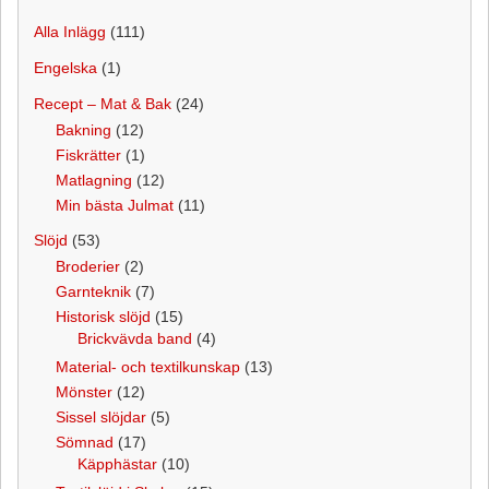
Alla Inlägg
(111)
Engelska
(1)
Recept – Mat & Bak
(24)
Bakning
(12)
Fiskrätter
(1)
Matlagning
(12)
Min bästa Julmat
(11)
Slöjd
(53)
Broderier
(2)
Garnteknik
(7)
Historisk slöjd
(15)
Brickvävda band
(4)
Material- och textilkunskap
(13)
Mönster
(12)
Sissel slöjdar
(5)
Sömnad
(17)
Käpphästar
(10)