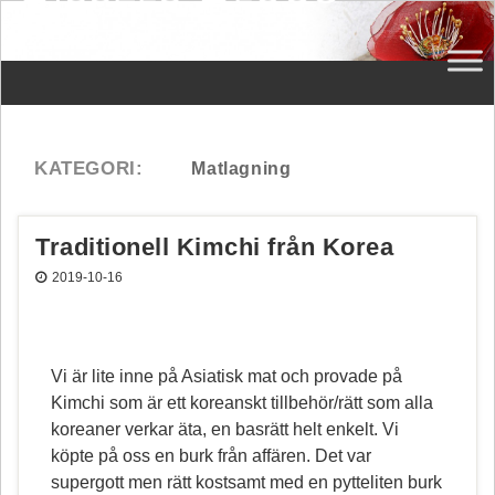
Traditionell Kimchi från Korea
2019-10-16
Vi är lite inne på Asiatisk mat och provade på
Kimchi som är ett koreanskt tillbehör/rätt som alla
koreaner verkar äta, en basrätt helt enkelt. Vi
köpte på oss en burk från affären. Det var
supergott men rätt kostsamt med en pytteliten burk