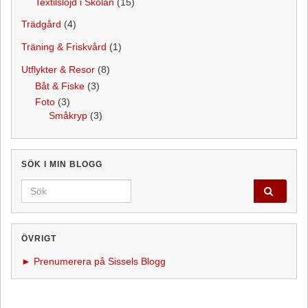
Textilslöjd i Skolan
(15)
Trädgård
(4)
Träning & Friskvård
(1)
Utflykter & Resor
(8)
Båt & Fiske
(3)
Foto
(3)
Småkryp
(3)
SÖK I MIN BLOGG
Search for:
ÖVRIGT
► Prenumerera på Sissels Blogg