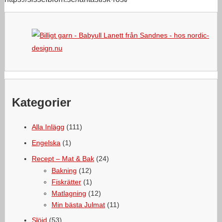
Kategorier
Alla Inlägg
(111)
Engelska
(1)
Recept – Mat & Bak
(24)
Bakning
(12)
Fiskrätter
(1)
Matlagning
(12)
Min bästa Julmat
(11)
Slöjd
(53)