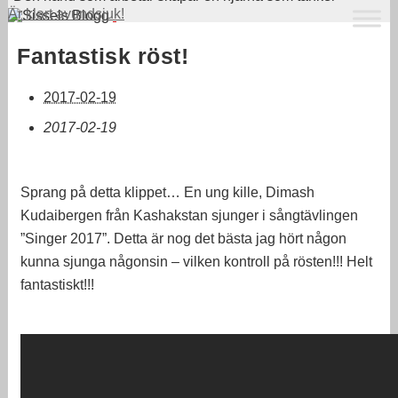
Är klart avundsjuk!
Fantastisk röst!
2017-02-19
2017-02-19
Sprang på detta klippet… En ung kille, Dimash
Kudaibergen från Kashakstan sjunger i sångtävlingen
”Singer 2017”. Detta är nog det bästa jag hört någon
kunna sjunga någonsin – vilken kontroll på rösten!!! Helt
fantastiskt!!!