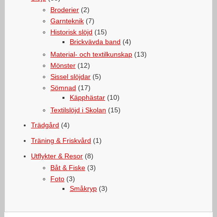
Broderier
(2)
Garnteknik
(7)
Historisk slöjd
(15)
Brickvävda band
(4)
Material- och textilkunskap
(13)
Mönster
(12)
Sissel slöjdar
(5)
Sömnad
(17)
Käpphästar
(10)
Textilslöjd i Skolan
(15)
Trädgård
(4)
Träning & Friskvård
(1)
Utflykter & Resor
(8)
Båt & Fiske
(3)
Foto
(3)
Småkryp
(3)