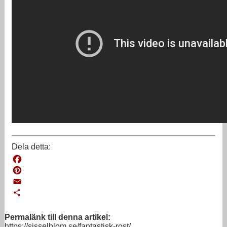
Dela detta:
Facebook
Pinterest
Email
Dela
Permalänk till denna artikel:
https://sisselblom.se/fantastisk-rost/