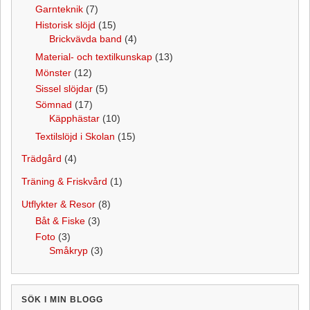
Garnteknik
(7)
Historisk slöjd
(15)
Brickvävda band
(4)
Material- och textilkunskap
(13)
Mönster
(12)
Sissel slöjdar
(5)
Sömnad
(17)
Käpphästar
(10)
Textilslöjd i Skolan
(15)
Trädgård
(4)
Träning & Friskvård
(1)
Utflykter & Resor
(8)
Båt & Fiske
(3)
Foto
(3)
Småkryp
(3)
SÖK I MIN BLOGG