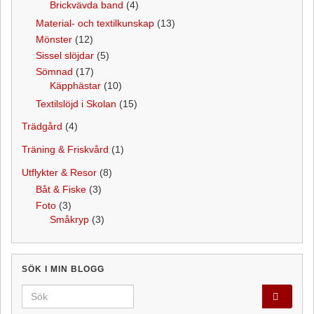
Brickvävda band
(4)
Material- och textilkunskap
(13)
Mönster
(12)
Sissel slöjdar
(5)
Sömnad
(17)
Käpphästar
(10)
Textilslöjd i Skolan
(15)
Trädgård
(4)
Träning & Friskvård
(1)
Utflykter & Resor
(8)
Båt & Fiske
(3)
Foto
(3)
Småkryp
(3)
SÖK I MIN BLOGG
Search for: