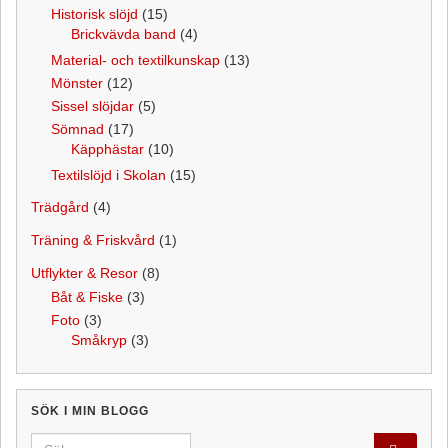
Historisk slöjd
(15)
Brickvävda band
(4)
Material- och textilkunskap
(13)
Mönster
(12)
Sissel slöjdar
(5)
Sömnad
(17)
Käpphästar
(10)
Textilslöjd i Skolan
(15)
Trädgård
(4)
Träning & Friskvård
(1)
Utflykter & Resor
(8)
Båt & Fiske
(3)
Foto
(3)
Småkryp
(3)
SÖK I MIN BLOGG
Search for: