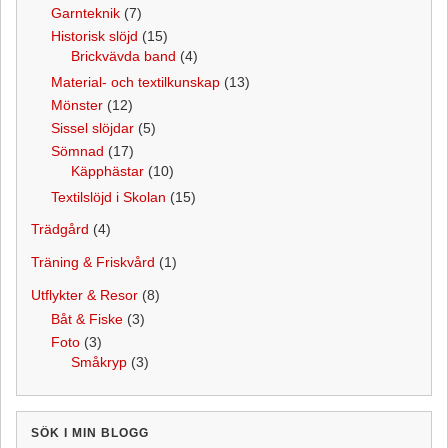
Garnteknik
(7)
Historisk slöjd
(15)
Brickvävda band
(4)
Material- och textilkunskap
(13)
Mönster
(12)
Sissel slöjdar
(5)
Sömnad
(17)
Käpphästar
(10)
Textilslöjd i Skolan
(15)
Trädgård
(4)
Träning & Friskvård
(1)
Utflykter & Resor
(8)
Båt & Fiske
(3)
Foto
(3)
Småkryp
(3)
SÖK I MIN BLOGG