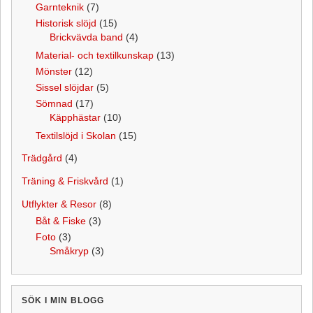
Garnteknik
(7)
Historisk slöjd
(15)
Brickvävda band
(4)
Material- och textilkunskap
(13)
Mönster
(12)
Sissel slöjdar
(5)
Sömnad
(17)
Käpphästar
(10)
Textilslöjd i Skolan
(15)
Trädgård
(4)
Träning & Friskvård
(1)
Utflykter & Resor
(8)
Båt & Fiske
(3)
Foto
(3)
Småkryp
(3)
SÖK I MIN BLOGG