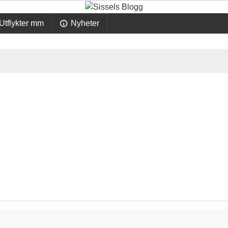
Utflykter mm
Nyheter