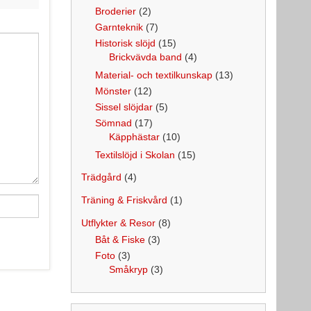
Broderier
(2)
Garnteknik
(7)
Historisk slöjd
(15)
Brickvävda band
(4)
Material- och textilkunskap
(13)
Mönster
(12)
Sissel slöjdar
(5)
Sömnad
(17)
Käpphästar
(10)
Textilslöjd i Skolan
(15)
Trädgård
(4)
Träning & Friskvård
(1)
Utflykter & Resor
(8)
Båt & Fiske
(3)
Foto
(3)
Småkryp
(3)