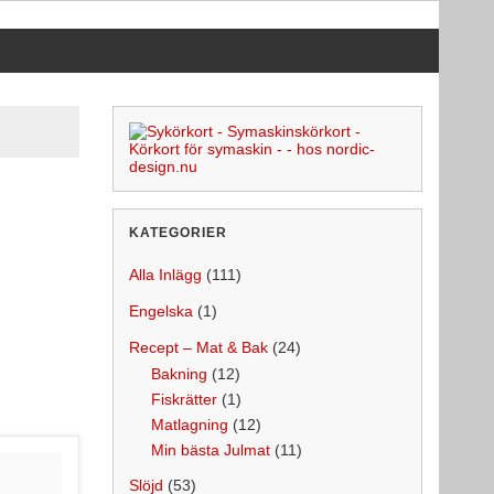
KATEGORIER
Alla Inlägg
(111)
Engelska
(1)
Recept – Mat & Bak
(24)
Bakning
(12)
Fiskrätter
(1)
Matlagning
(12)
Min bästa Julmat
(11)
Slöjd
(53)