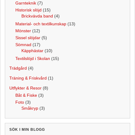
Garnteknik
(7)
Historisk slöjd
(15)
Brickvävda band
(4)
Material- och textilkunskap
(13)
Mönster
(12)
Sissel slöjdar
(5)
Sömnad
(17)
Käpphästar
(10)
Textilslöjd i Skolan
(15)
Trädgård
(4)
Träning & Friskvård
(1)
Utflykter & Resor
(8)
Båt & Fiske
(3)
Foto
(3)
Småkryp
(3)
SÖK I MIN BLOGG