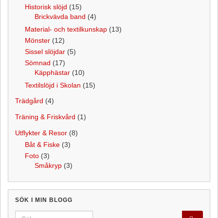
Historisk slöjd
(15)
Brickvävda band
(4)
Material- och textilkunskap
(13)
Mönster
(12)
Sissel slöjdar
(5)
Sömnad
(17)
Käpphästar
(10)
Textilslöjd i Skolan
(15)
Trädgård
(4)
Träning & Friskvård
(1)
Utflykter & Resor
(8)
Båt & Fiske
(3)
Foto
(3)
Småkryp
(3)
SÖK I MIN BLOGG
Search for: