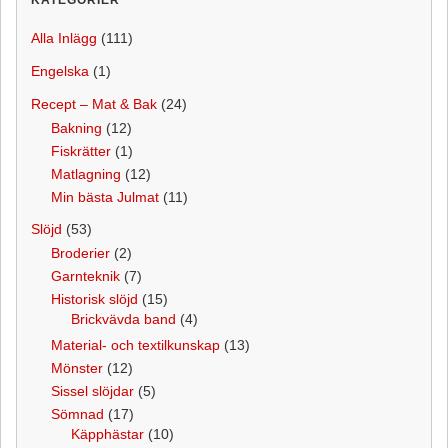
Alla Inlägg
(111)
Engelska
(1)
Recept – Mat & Bak
(24)
Bakning
(12)
Fiskrätter
(1)
Matlagning
(12)
Min bästa Julmat
(11)
Slöjd
(53)
Broderier
(2)
Garnteknik
(7)
Historisk slöjd
(15)
Brickvävda band
(4)
Material- och textilkunskap
(13)
Mönster
(12)
Sissel slöjdar
(5)
Sömnad
(17)
Käpphästar
(10)