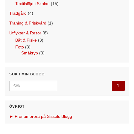
Textilslöjd i Skolan
(15)
Trädgård
(4)
Träning & Friskvård
(1)
Utflykter & Resor
(8)
Båt & Fiske
(3)
Foto
(3)
Småkryp
(3)
SÖK I MIN BLOGG
Search for:
ÖVRIGT
► Prenumerera på Sissels Blogg