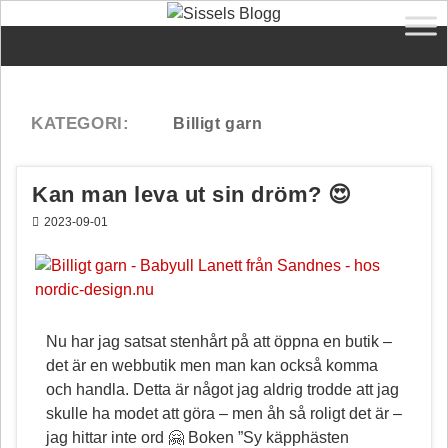
Kan man leva ut sin dröm? 😍
2023-09-01
Nu har jag satsat stenhårt på att öppna en butik –
det är en webbutik men man kan också komma
och handla. Detta är något jag aldrig trodde att jag
skulle ha modet att göra – men åh så roligt det är –
jag hittar inte ord 🤗 Boken ”Sy käpphästen