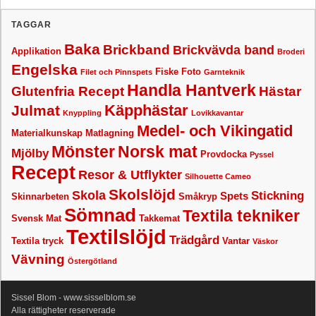
TAGGAR
Baka
Brickband
Brickvävda band
Applikation
Broderi
Engelska
Fiske
Foto
Filet och Pinnspets
Garnteknik
Handla Hantverk
Glutenfria Recept
Hästar
Käpphästar
Julmat
Knyppling
Lovikkavantar
Medel- och Vikingatid
Materialkunskap
Matlagning
Mönster
Norsk mat
Mjölby
Provdocka
Pyssel
Recept
Resor & Utflykter
Silhouette Cameo
Skolslöjd
Skola
Stickning
Spets
Skinnarbeten
Småkryp
Sömnad
Textila tekniker
Svensk Mat
Takkemat
Textilslöjd
Trädgård
Textila tryck
Vantar
Väskor
Vävning
Östergötland
Sissel Blom - www.sisselblom.se
Alla rättigheter reserverade