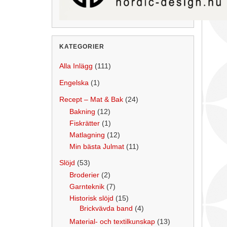
KATEGORIER
Alla Inlägg
(111)
Engelska
(1)
Recept – Mat & Bak
(24)
Bakning
(12)
Fiskrätter
(1)
Matlagning
(12)
Min bästa Julmat
(11)
Slöjd
(53)
Broderier
(2)
Garnteknik
(7)
Historisk slöjd
(15)
Brickvävda band
(4)
Material- och textilkunskap
(13)