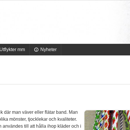
Utflykter mm
Nyheter
där man väver eller flätar band. Man
ka mönster, tjocklekar och kvaliteter.
 användes till att hålla ihop kläder och i