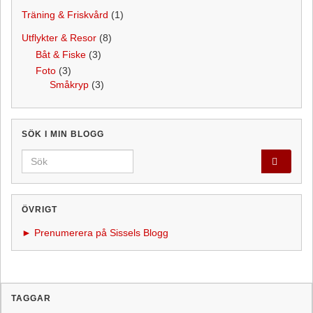
Träning & Friskvård
(1)
Utflykter & Resor
(8)
Båt & Fiske
(3)
Foto
(3)
Småkryp
(3)
SÖK I MIN BLOGG
Search for:
ÖVRIGT
► Prenumerera på Sissels Blogg
TAGGAR