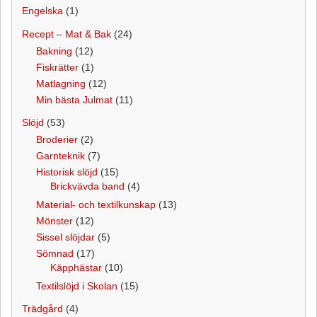
Engelska
(1)
Recept – Mat & Bak
(24)
Bakning
(12)
Fiskrätter
(1)
Matlagning
(12)
Min bästa Julmat
(11)
Slöjd
(53)
Broderier
(2)
Garnteknik
(7)
Historisk slöjd
(15)
Brickvävda band
(4)
Material- och textilkunskap
(13)
Mönster
(12)
Sissel slöjdar
(5)
Sömnad
(17)
Käpphästar
(10)
Textilslöjd i Skolan
(15)
Trädgård
(4)