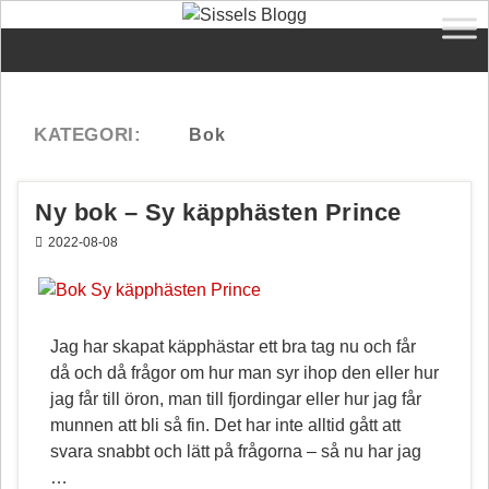
Ny bok – Sy käpphästen Prince
2022-08-08
Jag har skapat käpphästar ett bra tag nu och får
då och då frågor om hur man syr ihop den eller hur
jag får till öron, man till fjordingar eller hur jag får
munnen att bli så fin. Det har inte alltid gått att
svara snabbt och lätt på frågorna – så nu har jag
…