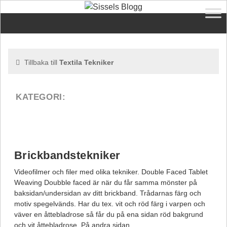
Tillbaka till
Textila Tekniker
Brickbandstekniker
Videofilmer och filer med olika tekniker. Double Faced Tablet
Weaving Doubble faced är när du får samma mönster på
baksidan/undersidan av ditt brickband. Trådarnas färg och
motiv spegelvänds. Har du tex. vit och röd färg i varpen och
väver en åttebladrose så får du på ena sidan röd bakgrund
och vit åttebladrose. På andra sidan …