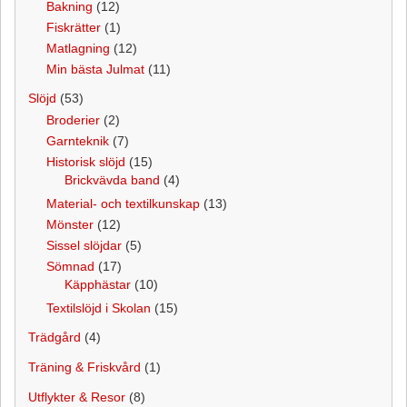
Bakning
(12)
Fiskrätter
(1)
Matlagning
(12)
Min bästa Julmat
(11)
Slöjd
(53)
Broderier
(2)
Garnteknik
(7)
Historisk slöjd
(15)
Brickvävda band
(4)
Material- och textilkunskap
(13)
Mönster
(12)
Sissel slöjdar
(5)
Sömnad
(17)
Käpphästar
(10)
Textilslöjd i Skolan
(15)
Trädgård
(4)
Träning & Friskvård
(1)
Utflykter & Resor
(8)