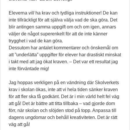
Eleverna
vill
ha krav och tydliga instruktioner! De kan
inte tillräckligt för att själva välja vad de ska göra. Det
blir antingen samma uppgift om och om igen, annars
väljer de något superenkelt för att de inte känner
trygghet i vad de kan göra.
Dessutom har antalet kommentarer och önskemål om
att ”underlätta” uppgifter för elever har drastiskt minskat
i takt med att jag ökat kraven. – Det var ett resultat jag
inte förväntade mig!
Jag hoppas verkligen på en vändning där Skolverkets
krav i skolan ökas, inte att vi hela tiden sänker kraven
för att fler ska få godkänt. Det är i min värld helt fel väg
att gå! Det är bättre att titta tillbaka – vad gjorde dom
förr, när skolan och slöjden stod på topp. Anpassa till
dagens ungdomar och behåll kreativiteten. Det är rätt
väg att gå!