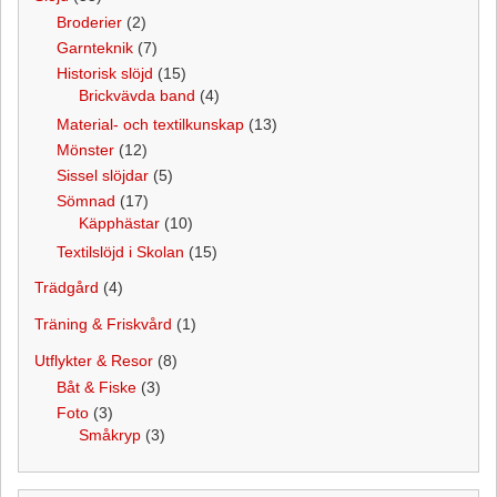
Broderier
(2)
Garnteknik
(7)
Historisk slöjd
(15)
Brickvävda band
(4)
Material- och textilkunskap
(13)
Mönster
(12)
Sissel slöjdar
(5)
Sömnad
(17)
Käpphästar
(10)
Textilslöjd i Skolan
(15)
Trädgård
(4)
Träning & Friskvård
(1)
Utflykter & Resor
(8)
Båt & Fiske
(3)
Foto
(3)
Småkryp
(3)