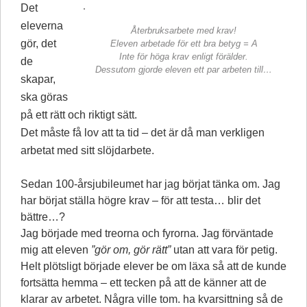
Det
eleverna
Återbruksarbete med krav!
gör, det
Eleven arbetade för ett bra betyg = A
Inte för höga krav enligt förälder.
de
Dessutom gjorde eleven ett par arbeten till…
skapar,
ska göras
på ett rätt och riktigt sätt.
Det måste få lov att ta tid – det är då man verkligen
arbetat med sitt slöjdarbete.
Sedan 100-årsjubileumet har jag börjat tänka om. Jag
har börjat ställa högre krav – för att testa… blir det
bättre…?
Jag började med treorna och fyrorna. Jag förväntade
mig att eleven
”gör om, gör rätt”
utan att vara för petig.
Helt plötsligt började elever be om läxa så att de kunde
fortsätta hemma – ett tecken på att de känner att de
klarar av arbetet. Några ville tom. ha kvarsittning så de