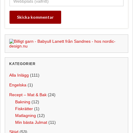
KATEGORIER
Alla Inlägg
(111)
Engelska
(1)
Recept – Mat & Bak
(24)
Bakning
(12)
Fiskrätter
(1)
Matlagning
(12)
Min bästa Julmat
(11)
Slöjd
(53)