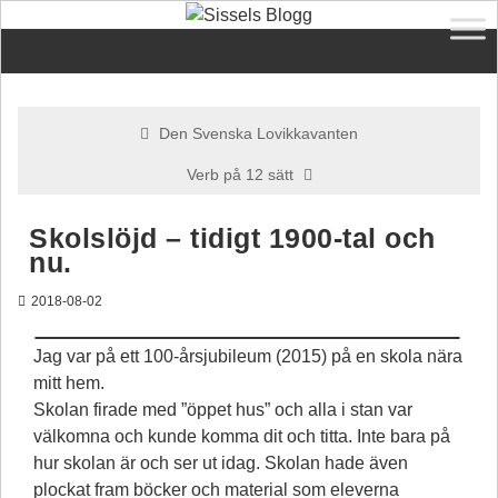
Den Svenska Lovikkavanten
Verb på 12 sätt
Skolslöjd – tidigt 1900-tal och
nu.
2018-08-02
Jag var på ett 100-årsjubileum (2015) på en skola nära
mitt hem.
Skolan firade med ”öppet hus” och alla i stan var
välkomna och kunde komma dit och titta. Inte bara på
hur skolan är och ser ut idag. Skolan hade även
plockat fram böcker och material som eleverna