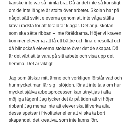
kanske inte var så himla bra. Då är det inte så konstigt
om de inte längre är stolta över arbetet. Skolan har på
något sätt svikit eleverna genom att inte våga ställa
krav i rädsla för att föräldrar klagar. Det är ju skolan
som ska sätta ribban – inte föräldrarna. Höjer vi kraven
kommer eleverna att få ett bättre och finare resultat och
då blir också eleverna stoltare över det de skapat. Då
är det värt att ta vara på sitt arbete och visa upp det
hemma. Det är viktigt!
Jag som älskar mitt ämne och verkligen förstår vad och
hur mycket man lär sig i slöjden, för att inte tala om hur
mycket själva arbetsprocessen kan utnyttjas i alla
möjliga lägen! Jag tycker det är på tiden att vi höjer
ribban! Jag menar inte att elever ska tillverka alla
dessa spetsar i frivoliteter eller att vi ska ta bort
skapandet, det kreativa, som inte fanns förr.